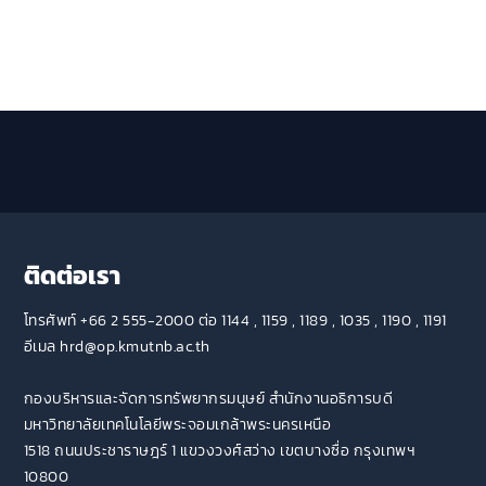
ติดต่อเรา
โทรศัพท์ +66 2 555-2000 ต่อ 1144 , 1159 , 1189 , 1035 , 1190 , 1191
อีเมล hrd@op.kmutnb.ac.th
กองบริหารและจัดการทรัพยากรมนุษย์ สำนักงานอธิการบดี
มหาวิทยาลัยเทคโนโลยีพระจอมเกล้าพระนครเหนือ
1518 ถนนประชาราษฎร์ 1 แขวงวงศ์สว่าง เขตบางซื่อ กรุงเทพฯ
10800