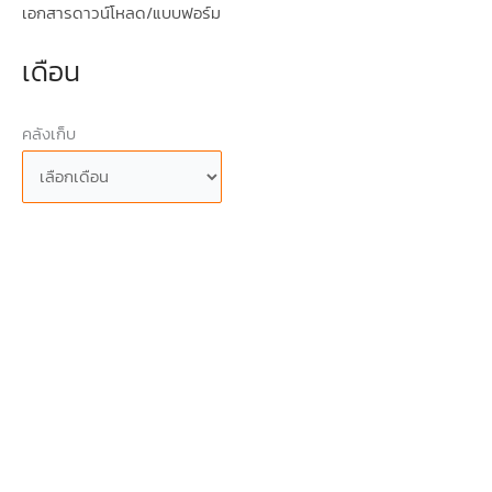
เอกสารดาวน์โหลด/แบบฟอร์ม
เดือน
คลังเก็บ