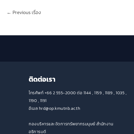
←
Previous เรื่อง
ติดต่อเรา
โทรศัพท์ +66 2 555-2000 ต่อ 1144 , 1159 , 1189 , 1035 ,
1190 , 1191
อีเมล hrd@op.kmutnb.ac.th
กองบริหารและจัดการทรัพยากรมนุษย์ สำนักงาน
อธิการบดี