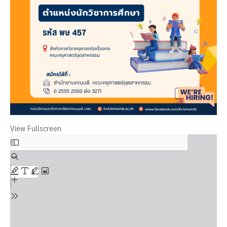
View Fullscreen