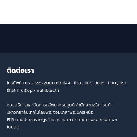
ติดต่อเรา
โทรศัพท์ +66 2 555-2000 ต่อ 1144 , 1159 , 1189 , 1035 , 1190 , 1191
อีเมล hrd@op.kmutnb.ac.th
กองบริหารและจัดการทรัพยากรมนุษย์ สำนักงานอธิการบดี
มหาวิทยาลัยเทคโนโลยีพระจอมเกล้าพระนครเหนือ
1518 ถนนประชาราษฎร์ 1 แขวงวงศ์สว่าง เขตบางซื่อ กรุงเทพฯ
10800