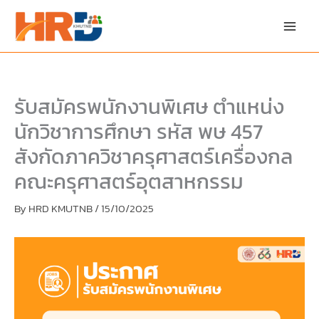
Skip
Skip
to
to
content
PDF
content
รับสมัครพนักงานพิเศษ ตำแหน่ง
นักวิชาการศึกษา รหัส พษ 457
สังกัดภาควิชาครุศาสตร์เครื่องกล
คณะครุศาสตร์อุตสาหกรรม
By
HRD KMUTNB
/
15/10/2025