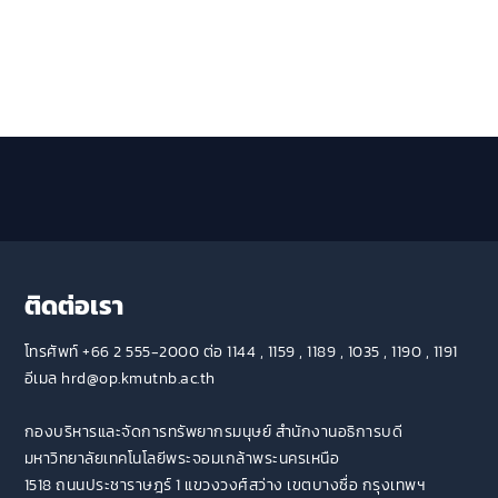
ติดต่อเรา
โทรศัพท์ +66 2 555-2000 ต่อ 1144 , 1159 , 1189 , 1035 , 1190 , 1191
อีเมล hrd@op.kmutnb.ac.th
กองบริหารและจัดการทรัพยากรมนุษย์ สำนักงานอธิการบดี
มหาวิทยาลัยเทคโนโลยีพระจอมเกล้าพระนครเหนือ
1518 ถนนประชาราษฎร์ 1 แขวงวงศ์สว่าง เขตบางซื่อ กรุงเทพฯ