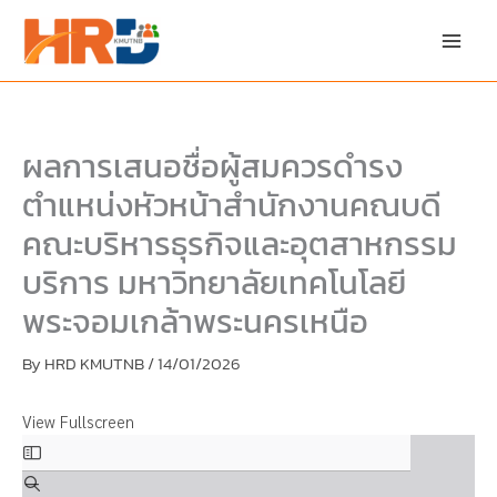
Skip
Skip
to
to
content
PDF
content
ผลการเสนอชื่อผู้สมควรดำรง
ตำแหน่งหัวหน้าสำนักงานคณบดี
คณะบริหารธุรกิจและอุตสาหกรรม
บริการ มหาวิทยาลัยเทคโนโลยี
พระจอมเกล้าพระนครเหนือ
By
HRD KMUTNB
/
14/01/2026
View Fullscreen