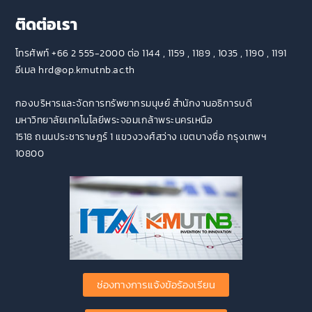
ติดต่อเรา
โทรศัพท์ +66 2 555-2000 ต่อ 1144 , 1159 , 1189 , 1035 , 1190 , 1191
อีเมล hrd@op.kmutnb.ac.th
กองบริหารและจัดการทรัพยากรมนุษย์ สำนักงานอธิการบดี
มหาวิทยาลัยเทคโนโลยีพระจอมเกล้าพระนครเหนือ
1518 ถนนประชาราษฎร์ 1 แขวงวงศ์สว่าง เขตบางซื่อ กรุงเทพฯ
10800
ช่องทางการแจ้งข้อร้องเรียน