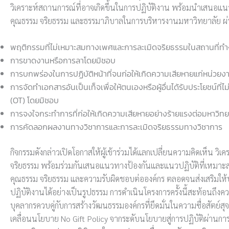
วิเคราะห์สถานการณ์ที่อาจเกิดขึ้นในการปฏิบัติงาน พร้อมนำเสนอแ
คุณธรรม จริยธรรม และธรรมาภิบาลในการบริหารงานมหาวิทยาลัย ผ่านกรณ
พฤติกรรมที่ไม่เหมาะสมทางเพศและการละเมิดจริยธรรมในสถานที่ท
การขาดงานหรือการลาโดยมิชอบ
การบกพร่องในการปฏิบัติหน้าที่จนก่อให้เกิดความเสียหายแก่หน่วยง
การจัดทำเอกสารอันเป็นเท็จเพื่อให้ตนเองหรือผู้อื่นได้รับประโยชน์ที่
(OT) โดยมิชอบ
การจงใจกระทำการที่ก่อให้เกิดความเสียหายอย่างร้ายแรงต่อมหาวิทย
การคัดลอกผลงานทางวิชาการและการละเมิดจริยธรรมทางวิชาการ
กิจกรรมดังกล่าวเปิดโอกาสให้ผู้เข้าร่วมได้แลกเปลี่ยนความคิดเห็น
จริยธรรม พร้อมร่วมกันเสนอแนวทางป้องกันและแนวปฏิบัติที่เหมาะสม
คุณธรรม จริยธรรม และความรับผิดชอบต่อองค์กร ตลอดจนส่งเสริมให
ปฏิบัติงานได้อย่างเป็นรูปธรรม การดำเนินโครงการครั้งนี้สะท้อนถึ
บุคลากรควบคู่กับการสร้างวัฒนธรรมองค์กรที่ยึดมั่นในความซื่อสัตย์
เคลื่อนนโยบาย No Gift Policy จากระดับนโยบายสู่การปฏิบัติผ่านการ