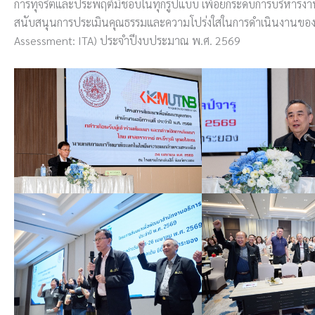
การทุจริตและประพฤติมิชอบในทุกรูปแบบ เพื่อยกระดับการบริหารง
สนับสนุนการประเมินคุณธรรมและความโปร่งใสในการดำเนินงานของห
Assessment: ITA) ประจำปีงบประมาณ พ.ศ. 2569