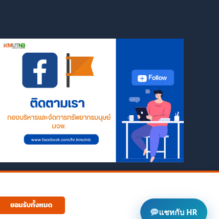
ยอมรับทั้งหมด
แชทกับ HR