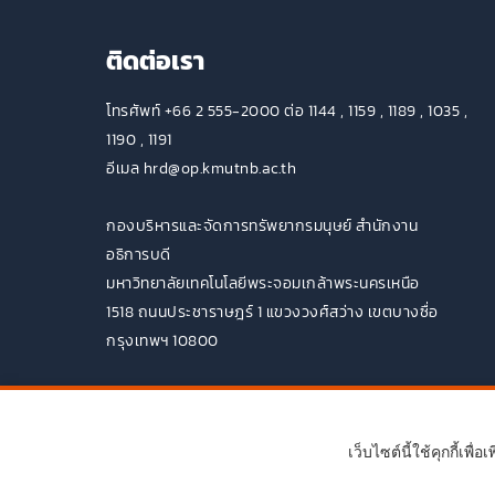
ติดต่อเรา
โทรศัพท์ +66 2 555-2000 ต่อ 1144 , 1159 , 1189 , 1035 ,
1190 , 1191
อีเมล hrd@op.kmutnb.ac.th
กองบริหารและจัดการทรัพยากรมนุษย์ สำนักงาน
อธิการบดี
มหาวิทยาลัยเทคโนโลยีพระจอมเกล้าพระนครเหนือ
1518 ถนนประชาราษฎร์ 1 แขวงวงศ์สว่าง เขตบางซื่อ
กรุงเทพฯ 10800
เว็บไซต์นี้ใช้คุกกี้เ