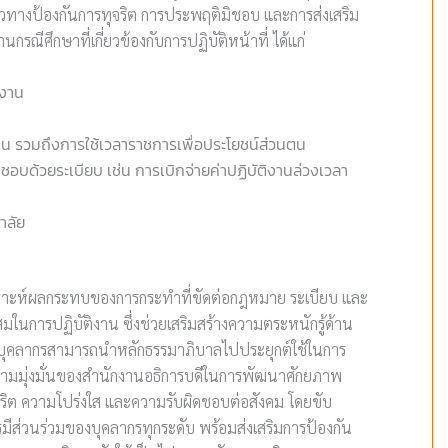
นวทางป้องกันการทุจริต การประพฤติมิชอบ และการส่งเสริม
ีศึกษาที่เกี่ยวข้องกับการปฏิบัติหน้าที่ ได้แก่
ำงาน
าน รวมถึงการใช้เวลาราชการเพื่อประโยชน์ส่วนตน
ไม่ชอบด้วยระเบียบ เช่น การเบิกจ่ายค่าปฏิบัติงานล่วงเวลา
าลัย
 วิเคราะห์ผลกระทบของการกระทำที่ขัดต่อกฎหมาย ระเบียบ และ
ในการปฏิบัติงาน ซึ่งช่วยเสริมสร้างความตระหนักรู้ด้าน
้บุคลากรสามารถนำหลักธรรมาภิบาลไปประยุกต์ใช้ในการ
งความมุ่งมั่นของสำนักงานอธิการบดีในการพัฒนาศักยภาพ
สุจริต ความโปร่งใส และความรับผิดชอบต่อสังคม โดยขับ
มีส่วนร่วมของบุคลากรทุกระดับ พร้อมส่งเสริมการป้องกัน