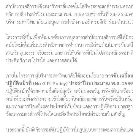
สำนักงานอธิการบดี มหาวิทยาลัยเทคโนโลยีพระจอมเกล้าพระนครเหน
อธิการบดี ประจำปีงบประมาณ พ.ศ. 2569 ระหว่างวันที่ 24–26 เมษายน
บริหารมหาวิทยาลัยและบุคลากรสำนักงานอธิการบดีเข้าร่วม จำนวน
โครงการจัดขึ้นเพื่อพัฒนาศักยภาพบุคลากรสำนักงานอธิการบดีให้มีคว
สมัยใหม่เพื่อเพิ่มประสิทธิภาพการทำงาน การมีส่วนร่วมในการขับเคล
ส่งเสริมคุณธรรม จริยธรรม และการให้บริการที่เป็นไปตามหลักธรรมา
ประสิทธิภาพ โปร่งใส และตรวจสอบได้
ภายในโครงการ ผู้บริหารมหาวิทยาลัยได้มอบนโยบาย
การขับเคลื่
ปฏิบัติหน้าที่ (
No Gift Policy) ประจำปีงบประมาณ พ.ศ. 2569
ปฏิบัติหน้าที่ด้วยความซื่อสัตย์สุจริต งดรับของขวัญ ทรัพย์สิน หรือ
หน้าที่ รวมทั้งสร้างความเข้าใจเกี่ยวกับหลักเกณฑ์การรับทรัพย์สิน
แนวทางการป้องกันผลประโยชน์ทับซ้อน และการปฏิบัติตามมาตรฐานทาง
วัฒนธรรมองค์กรที่โปร่งใสและยึดถือประโยชน์ส่วนรวมเป็นสำคัญ
นอกจากนี้ ยังจัดกิจกรรมเชิงปฏิบัติการในรูปแบบการระดมความคิดและกา