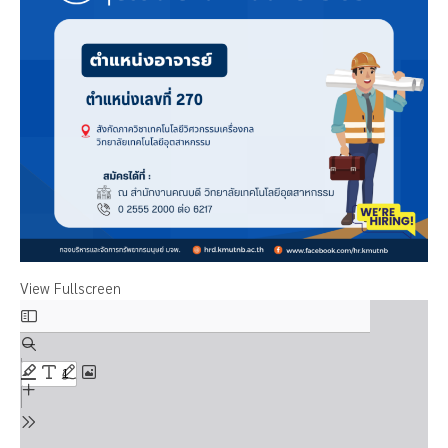
View Fullscreen