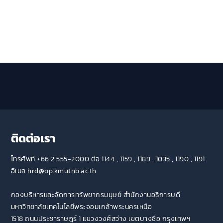
ติดต่อเรา
โทรศัพท์ +66 2 555-2000 ต่อ 1144 , 1159 , 1189 , 1035 , 1190 , 1191
อีเมล hrd@op.kmutnb.ac.th
กองบริหารและจัดการทรัพยากรมนุษย์ สำนักงานอธิการบดี
มหาวิทยาลัยเทคโนโลยีพระจอมเกล้าพระนครเหนือ
1518 ถนนประชาราษฎร์ 1 แขวงวงศ์สว่าง เขตบางซื่อ กรุงเทพฯ