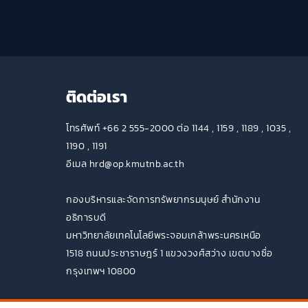
ติดต่อเรา
โทรศัพท์ +66 2 555-2000 ต่อ 1144 , 1159 , 1189 , 1035 ,
1190 , 1191
อีเมล hrd@op.kmutnb.ac.th
กองบริหารและจัดการทรัพยากรมนุษย์ สำนักงาน
อธิการบดี
มหาวิทยาลัยเทคโนโลยีพระจอมเกล้าพระนครเหนือ
1518 ถนนประชาราษฎร์ 1 แขวงวงศ์สว่าง เขตบางซื่อ
กรุงเทพฯ 10800