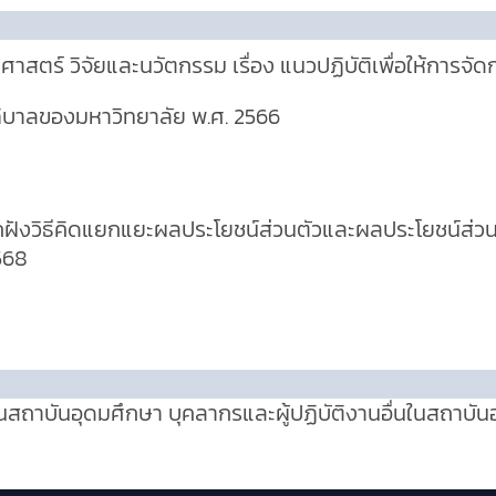
สตร์ วิจัยและนวัตกรรม เรื่อง แนวปฏิบัติเพื่อให้การจ
าภิบาลของมหาวิทยาลัย พ.ศ. 2566
ังวิธีคิดแยกแยะผลประโยชน์ส่วนตัวและผลประโยชน์ส่ว
568
ถาบันอุดมศึกษา บุคลากรและผู้ปฏิบัติงานอื่นในสถาบัน