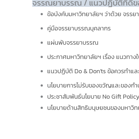
จรรณยาบรรณ / แนวปฏิบัติที่ดี
ข้อบังคับมหาวิทยาลัยฯ ว่าด้วย จรร
คู่มือจรรยาบรรณบุคลากร
แผ่นพับจรรยาบรรณ
ประกาศมหาวิทยาลัยฯ เรื่อง แนวทาง
แนวปฏิบัติ Do & Don’ts ข้อควรทำและข
นโยบายการไม่รับของขวัญและของกำนัล
ประชาสัมพันธ์นโยบาย No Gift Poli
นโยบายด้านสิทธิมนุษยชนของมหาวิท