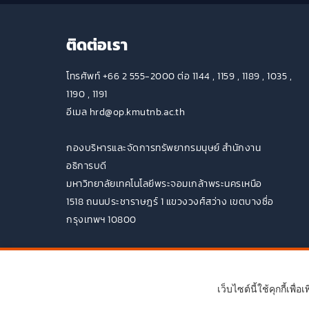
ติดต่อเรา
โทรศัพท์ +66 2 555-2000 ต่อ 1144 , 1159 , 1189 , 1035 ,
1190 , 1191
อีเมล hrd@op.kmutnb.ac.th
กองบริหารและจัดการทรัพยากรมนุษย์ สำนักงาน
อธิการบดี
มหาวิทยาลัยเทคโนโลยีพระจอมเกล้าพระนครเหนือ
1518 ถนนประชาราษฎร์ 1 แขวงวงศ์สว่าง เขตบางซื่อ
กรุงเทพฯ 10800
เว็บไซต์นี้ใช้คุกกี้เ