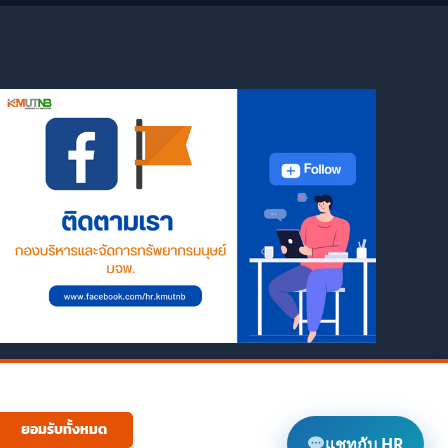
ยอมรับทั้งหมด
แชทกับ HR