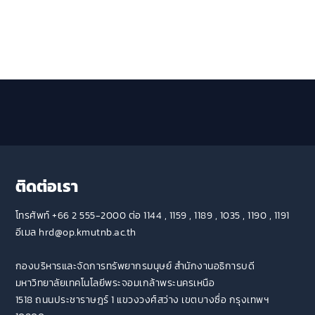
ติดต่อเรา
โทรศัพท์ +66 2 555-2000 ต่อ 1144 , 1159 , 1189 , 1035 , 1190 , 1191
อีเมล hrd@op.kmutnb.ac.th
กองบริหารและจัดการทรัพยากรมนุษย์ สำนักงานอธิการบดี
มหาวิทยาลัยเทคโนโลยีพระจอมเกล้าพระนครเหนือ
1518 ถนนประชาราษฎร์ 1 แขวงวงศ์สว่าง เขตบางซื่อ กรุงเทพฯ