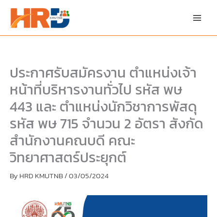
Skip
Skip
to
to
content
PDF
content
ประกาศรับสมัครงาน ตำแหน่งเจ้า
หน้าที่บริหารงานทั่วไป รหัส พษ
443 และ ตำแหน่งนักวิชาการพัสดุ
รหัส พษ 715 จำนวน 2 อัตรา สังกัด
สำนักงานคณบดี คณะ
วิทยาศาสตร์ประยุกต์
By
HRD KMUTNB
/
03/05/2024