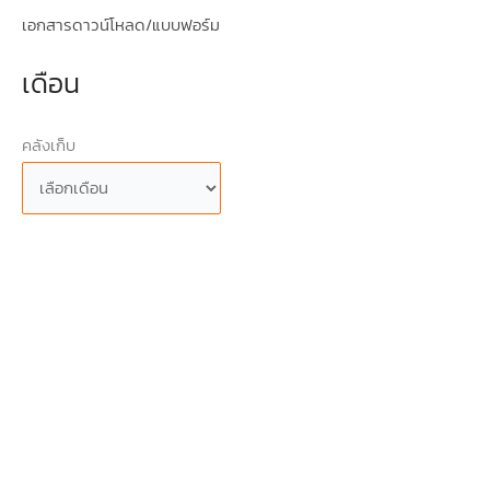
เอกสารดาวน์โหลด/แบบฟอร์ม
เดือน
คลังเก็บ