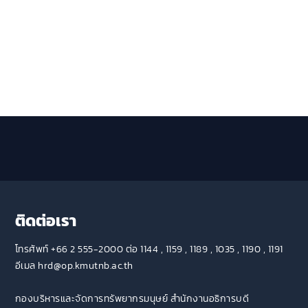
ติดต่อเรา
โทรศัพท์ +66 2 555-2000 ต่อ 1144 , 1159 , 1189 , 1035 , 1190 , 1191
อีเมล hrd@op.kmutnb.ac.th
กองบริหารและจัดการทรัพยากรมนุษย์ สำนักงานอธิการบดี