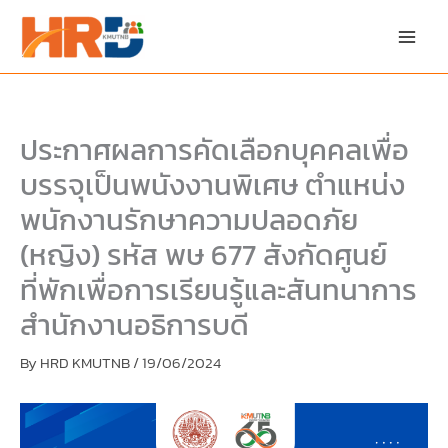
Skip
Skip
to
to
content
PDF
content
ประกาศผลการคัดเลือกบุคคลเพื่อ
บรรจุเป็นพนังงานพิเศษ ตำแหน่ง
พนักงานรักษาความปลอดภัย
(หญิง) รหัส พษ 677 สังกัดศูนย์
ที่พักเพื่อการเรียนรู้และสันทนาการ
สำนักงานอธิการบดี
By
HRD KMUTNB
/
19/06/2024