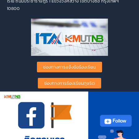
1518 ถนนประชาราษฎร์ 1 แขวงวงศ์สว่าง เขตบางซื่อ กรุงเทพฯ
10800
ช่องทางการแจ้งข้อร้องเรียน
ช่องทางการร้องเรียนทุจริต