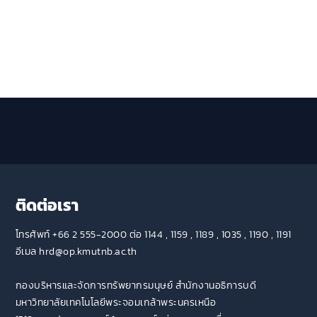
ติดต่อเรา
โทรศัพท์ +66 2 555-2000 ต่อ 1144 , 1159 , 1189 , 1035 , 1190 , 1191
อีเมล hrd@op.kmutnb.ac.th
กองบริหารและจัดการทรัพยากรมนุษย์ สำนักงานอธิการบดี
มหาวิทยาลัยเทคโนโลยีพระจอมเกล้าพระนครเหนือ