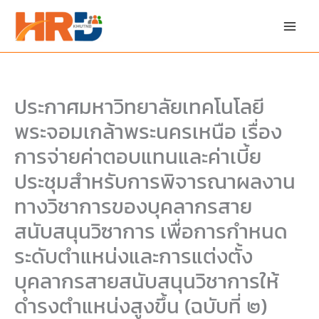
Skip
Skip
to
to
content
PDF
content
ประกาศมหาวิทยาลัยเทคโนโลยี
พระจอมเกล้าพระนครเหนือ เรื่อง
การจ่ายค่าตอบแทนและค่าเบี้ย
ประชุมสำหรับการพิจารณาผลงาน
ทางวิชาการของบุคลากรสาย
สนับสนุนวิซาการ เพื่อการกำหนด
ระดับตำแหน่งและการแต่งตั้ง
บุคลากรสายสนับสนุนวิชาการให้
ดำรงตำแหน่งสูงขึ้น (ฉบับที่ ๒)