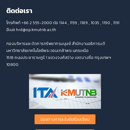
ติดต่อเรา
โทรศัพท์ +66 2 555-2000 ต่อ 1144 , 1159 , 1189 , 1035 , 1190 , 1191
อีเมล hrd@op.kmutnb.ac.th
กองบริหารและจัดการทรัพยากรมนุษย์ สำนักงานอธิการบดี
มหาวิทยาลัยเทคโนโลยีพระจอมเกล้าพระนครเหนือ
1518 ถนนประชาราษฎร์ 1 แขวงวงศ์สว่าง เขตบางซื่อ กรุงเทพฯ
10800
ช่องทางการแจ้งข้อร้องเรียน