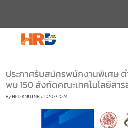
Skip
Skip
to
to
content
PDF
content
ประกาศรับสมัครพนักงานพิเศษ ตำ
พษ 150 สังกัดคณะเทคโนโลยีสาร
By
HRD KMUTNB
/
10/07/2024