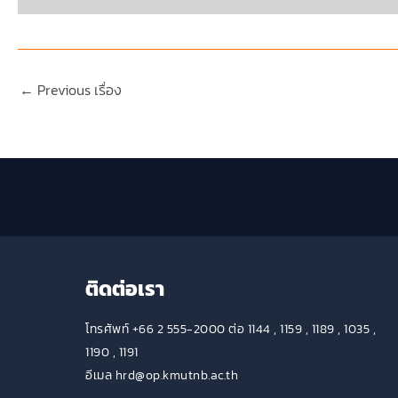
←
Previous เรื่อง
ติดต่อเรา
โทรศัพท์ +66 2 555-2000 ต่อ 1144 , 1159 , 1189 , 1035 ,
1190 , 1191
อีเมล hrd@op.kmutnb.ac.th