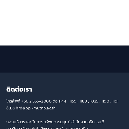
ติดต่อเรา
โทรศัพท์ +66 2 555-2000 ต่อ 1144 , 1159 , 1189 , 1035 , 1190 , 1191
อีเมล hrd@op.kmutnb.ac.th
กองบริหารและจัดการทรัพยากรมนุษย์ สำนักงานอธิการบดี
มหาวิทยาลัยเทคโนโลยีพระจอมเกล้าพระนครเหนือ