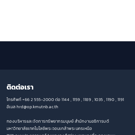
ติดต่อเรา
โทรศัพท์ +66 2 555-2000 ต่อ 1144 , 1159 , 1189 , 1035 , 1190 , 1191
อีเมล hrd@op.kmutnb.ac.th
กองบริหารและจัดการทรัพยากรมนุษย์ สำนักงานอธิการบดี
มหาวิทยาลัยเทคโนโลยีพระจอมเกล้าพระนครเหนือ