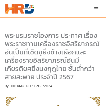
Skip
Skip
to
to
content
PDF
content
พระบรมราชโองการ ประกาศ เรื่อง
พระราชทานเครื่องราชอิสริยาภรณ์
อันเป็นที่เชิดชูยิ่งช้างเผือกและ
เครื่องราชอิสริยาภรณ์อันมี
เกียรติยศยิ่งมงกุฎไทย ชั้นต่ำกว่า
สายสะพาย ประจำปี 2567
By
HRD KMUTNB
/
15/08/2024