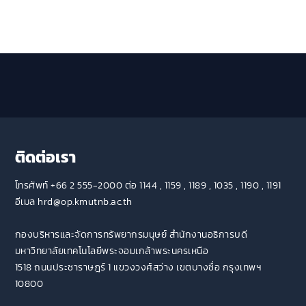
ติดต่อเรา
โทรศัพท์ +66 2 555-2000 ต่อ 1144 , 1159 , 1189 , 1035 , 1190 , 1191
อีเมล hrd@op.kmutnb.ac.th
กองบริหารและจัดการทรัพยากรมนุษย์ สำนักงานอธิการบดี
มหาวิทยาลัยเทคโนโลยีพระจอมเกล้าพระนครเหนือ
1518 ถนนประชาราษฎร์ 1 แขวงวงศ์สว่าง เขตบางซื่อ กรุงเทพฯ
10800