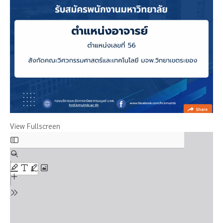
View Fullscreen