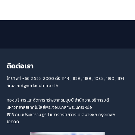
ติดต่อเรา
โทรศัพท์ +66 2 555-2000 ต่อ 1144 , 1159 , 1189 , 1035 , 1190 , 1191
อีเมล hrd@op.kmutnb.ac.th
กองบริหารและจัดการทรัพยากรมนุษย์ สำนักงานอธิการบดี
มหาวิทยาลัยเทคโนโลยีพระจอมเกล้าพระนครเหนือ
1518 ถนนประชาราษฎร์ 1 แขวงวงศ์สว่าง เขตบางซื่อ กรุงเทพฯ
10800