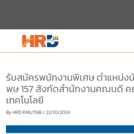
Skip
Skip
to
to
content
PDF
content
รับสมัครพนักงานพิเศษ ตำแหน่งนั
พษ 157 สังกัดสำนักงานคณบดี 
เทคโนโลยี
By
HRD KMUTNB
/
22/10/2024