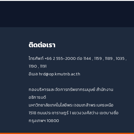
ติดต่อเรา
โทรศัพท์ +66 2 555-2000 ต่อ 1144 , 1159 , 1189 , 1035 ,
1190 , 1191
อีเมล hrd@op.kmutnb.ac.th
กองบริหารและจัดการทรัพยากรมนุษย์ สำนักงาน
อธิการบดี
มหาวิทยาลัยเทคโนโลยีพระจอมเกล้าพระนครเหนือ
1518 ถนนประชาราษฎร์ 1 แขวงวงศ์สว่าง เขตบางซื่อ
กรุงเทพฯ 10800