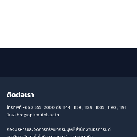
ติดต่อเรา
โทรศัพท์ +66 2 555-2000 ต่อ 1144 , 1159 , 1189 , 1035 , 1190 , 1191
อีเมล hrd@op.kmutnb.ac.th
กองบริหารและจัดการทรัพยากรมนุษย์ สำนักงานอธิการบดี
มหาวิทยาลัยเทคโนโลยีพระจอมเกล้าพระนครเหนือ