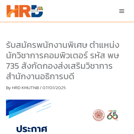
Skip
Skip
to
to
content
PDF
content
รับสมัครพนักงานพิเศษ ตำแหน่ง
นักวิชาการคอมพิวเตอร์ รหัส พษ
735 สังกัดกองส่งเสริมวิชาการ
สำนักงานอธิการบดี
By
HRD KMUTNB
/
07/01/2025