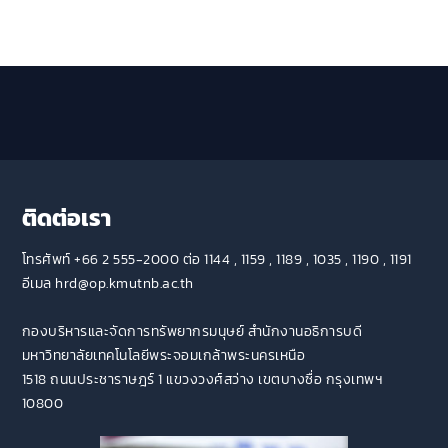
ติดต่อเรา
โทรศัพท์ +66 2 555-2000 ต่อ 1144 , 1159 , 1189 , 1035 , 1190 , 1191
อีเมล hrd@op.kmutnb.ac.th
กองบริหารและจัดการทรัพยากรมนุษย์ สำนักงานอธิการบดี
มหาวิทยาลัยเทคโนโลยีพระจอมเกล้าพระนครเหนือ
1518 ถนนประชาราษฎร์ 1 แขวงวงศ์สว่าง เขตบางซื่อ กรุงเทพฯ
10800