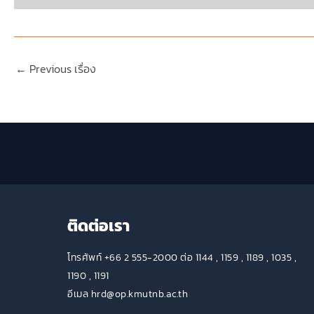
←
Previous เรื่อง
ติดต่อเรา
โทรศัพท์ +66 2 555-2000 ต่อ 1144 , 1159 , 1189 , 1035 ,
1190 , 1191
อีเมล hrd@op.kmutnb.ac.th