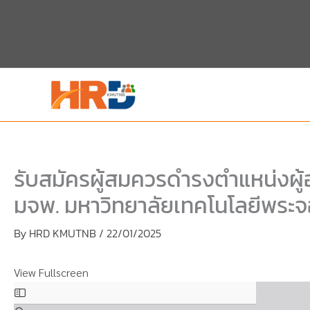
Skip
Skip
to
to
content
PDF
content
รับสมัครผู้สมควรดำรงตำแหน่งผู
มจพ. มหาวิทยาลัยเทคโนโลยีพระ
By
HRD KMUTNB
/
22/01/2025
View Fullscreen