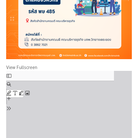
View Fullscreen