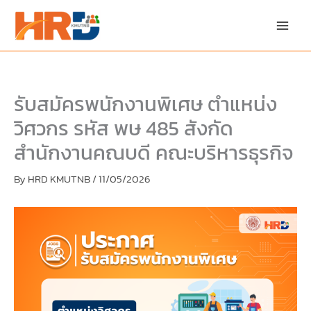
Skip
Skip
to
to
content
PDF
content
รับสมัครพนักงานพิเศษ ตำแหน่ง
วิศวกร รหัส พษ 485 สังกัด
สำนักงานคณบดี คณะบริหารธุรกิจ
By
HRD KMUTNB
/
11/05/2026