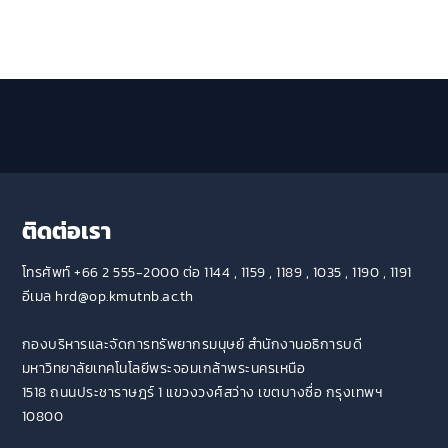
ติดต่อเรา
โทรศัพท์ +66 2 555-2000 ต่อ 1144 , 1159 , 1189 , 1035 , 1190 , 1191
อีเมล hrd@op.kmutnb.ac.th
กองบริหารและจัดการทรัพยากรมนุษย์ สำนักงานอธิการบดี
มหาวิทยาลัยเทคโนโลยีพระจอมเกล้าพระนครเหนือ
1518 ถนนประชาราษฎร์ 1 แขวงวงศ์สว่าง เขตบางซื่อ กรุงเทพฯ
10800